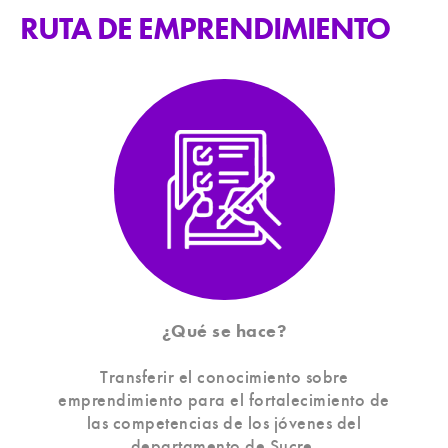
RUTA DE EMPRENDIMIENTO
¿Qué se hace?
Transferir el conocimiento sobre
emprendimiento para el fortalecimiento de
las competencias de los jóvenes del
departamento de Sucre.