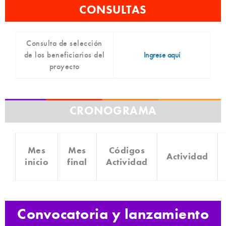
CONSULTAS
Consulta de selección
de los beneficiarios del
Ingrese aquí
proyecto
CRONOGRAMA
Mes
Mes
Códigos
Actividad
inicio
final
Actividad
Convocatoria y lanzamiento